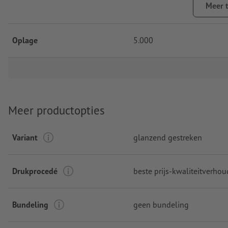
Meer 
Oplage
5.000
Meer productopties
Variant
glanzend gestreken
Drukprocedé
beste prijs-kwaliteitverho
Bundeling
geen bundeling