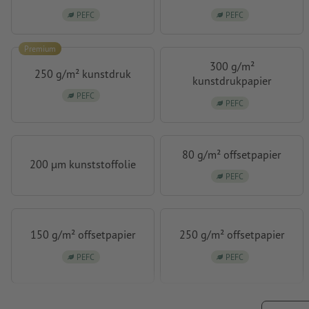
PEFC
PEFC
Premium
300 g/m²
250 g/m² kunstdruk
kunstdrukpapier
PEFC
PEFC
80 g/m² offsetpapier
200 µm kunststoffolie
PEFC
150 g/m² offsetpapier
250 g/m² offsetpapier
PEFC
PEFC