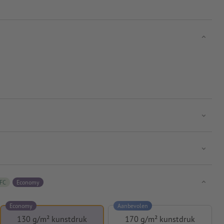
FC
Economy
Economy
Aanbevolen
130 g/m² kunstdruk
170 g/m² kunstdruk