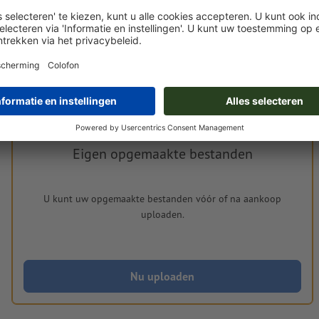
Met betrekking tot de verwerking van het opgemaakte bestand gel
aan uw opgemaakte bestand
Eigen opgemaakte bestanden
U kunt uw opgemaakte bestanden vóór of na aankoop
uploaden.
Nu uploaden