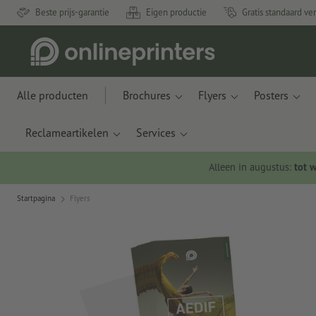
Beste prijs-garantie
Eigen productie
Gratis standaard ve
Alle producten
Brochures
Flyers
Posters
Reclameartikelen
Services
Alleen in augustus:
tot 
Startpagina
Flyers