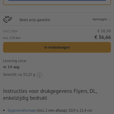
Aanvragen
Beste prijs-garantie
excl. btw
€ 30,30
€ 36,66
incl. 21% btw
In winkelwagen
Levering circa:
vr. 14 aug.
Gewicht: ca.
55,25 g
Instructies voor drukgegevens Flyers, DL,
enkelzijdig bedrukt
Gegevensformaat
(incl. 2 mm afloop): 10,9 x 21,4 cm