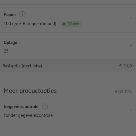
Papier
100 g/m² Baroque (Gmund)
FSC mix
Oplage
25
Basisprijs (excl. btw)
€
30,30
Meer productopties
excl. btw
Gegevenscontrole
zonder gegevenscontrole