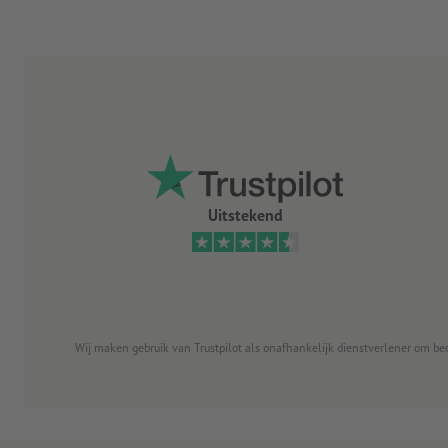
Uitstekend
Wij maken gebruik van Trustpilot als onafhankelijk dienstverlener om be