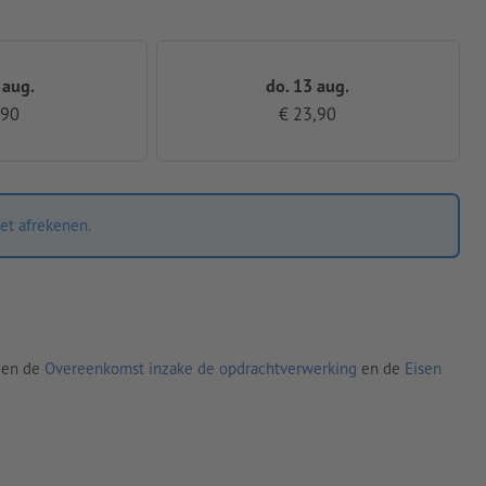
 aug.
do. 13 aug.
,90
€ 23,90
et afrekenen.
den de
Overeenkomst inzake de opdrachtverwerking
en de
Eisen