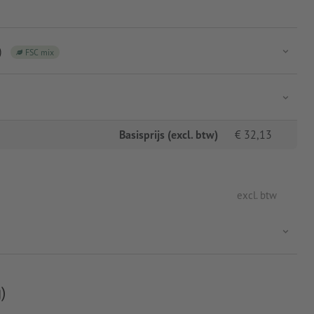
)
FSC mix
Basisprijs (excl. btw)
€
32,13
excl. btw
)