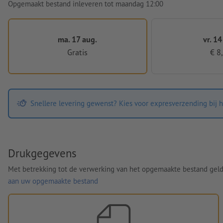
Opgemaakt bestand inleveren tot maandag 12:00
ma. 17 aug.
vr. 14
Gratis
€ 8
Snellere levering gewenst? Kies voor expresverzending bij h
Drukgegevens
Met betrekking tot de verwerking van het opgemaakte bestand gel
aan uw opgemaakte bestand