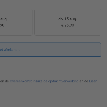
 aug.
do. 13 aug.
,90
€ 23,90
et afrekenen.
den de
Overeenkomst inzake de opdrachtverwerking
en de
Eisen