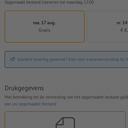
Opgemaakt bestand inleveren tot maandag 12:00
ma. 17 aug.
vr. 14
Gratis
€ 8
Snellere levering gewenst? Kies voor expresverzending bij h
Drukgegevens
Met betrekking tot de verwerking van het opgemaakte bestand gel
aan uw opgemaakte bestand