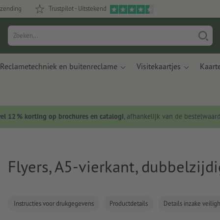
rzending
Trustpilot - Uitstekend
Reclametechniek en buitenreclame
Visitekaartjes
Kaart
wel 12 % korting op brochures en catalogi
, afhankelijk van de bestelwaar
Flyers, A5-vierkant, dubbelzijd
Instructies voor drukgegevens
Productdetails
Details inzake veili