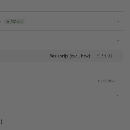
)
FSC mix
Basisprijs (excl. btw)
€
34,01
excl. btw
)