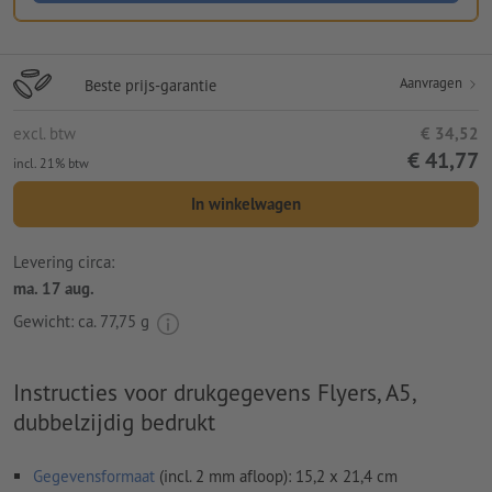
Aanvragen
Beste prijs-garantie
excl. btw
€ 34,52
€ 41,77
incl. 21% btw
In winkelwagen
Levering circa:
ma. 17 aug.
Gewicht: ca.
77,75 g
Instructies voor drukgegevens Flyers, A5,
dubbelzijdig bedrukt
Gegevensformaat
(incl. 2 mm afloop): 15,2 x 21,4 cm