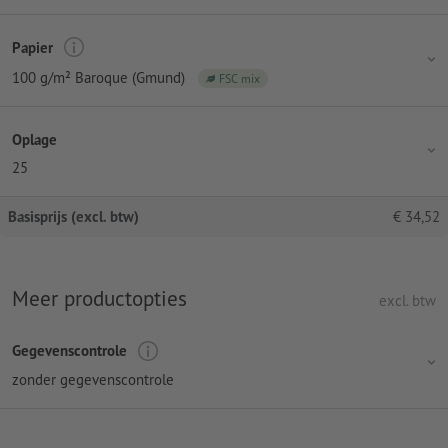
Papier
100 g/m² Baroque (Gmund)
FSC mix
Oplage
25
Basisprijs (excl. btw)
€
34,52
Meer productopties
excl. btw
Gegevenscontrole
zonder gegevenscontrole