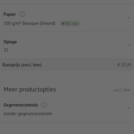
Papier
100 g/m² Baroque (Gmund)
FSC mix
Oplage
25
Basisprijs (excl. btw)
€
33,95
Meer productopties
excl. btw
Gegevenscontrole
zonder gegevenscontrole