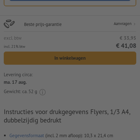
Aanvragen
Beste prijs-garantie
excl. btw
€ 33,95
€ 41,08
incl. 21% btw
In winkelwagen
Levering circa:
ma. 17 aug.
Gewicht: ca.
52 g
Instructies voor drukgegevens Flyers, 1/3 A4,
dubbelzijdig bedrukt
Gegevensformaat
(incl. 2 mm afloop): 10,3 x 21,4 cm