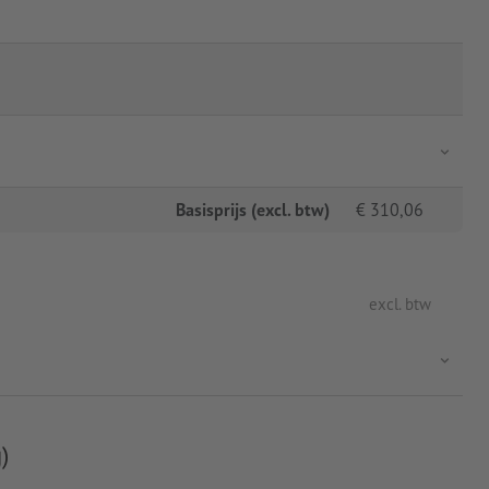
Basisprijs (excl. btw)
€
310,06
excl. btw
)