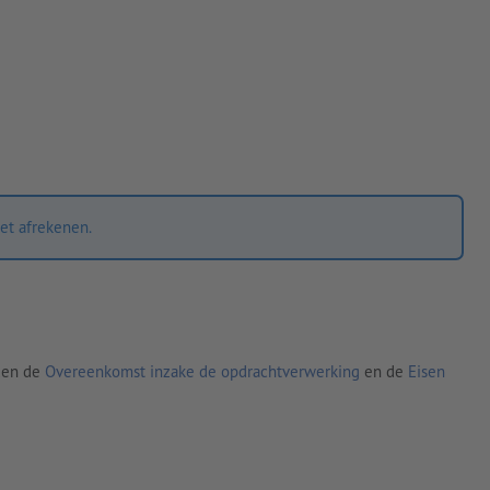
et afrekenen.
den de
Overeenkomst inzake de opdrachtverwerking
en de
Eisen