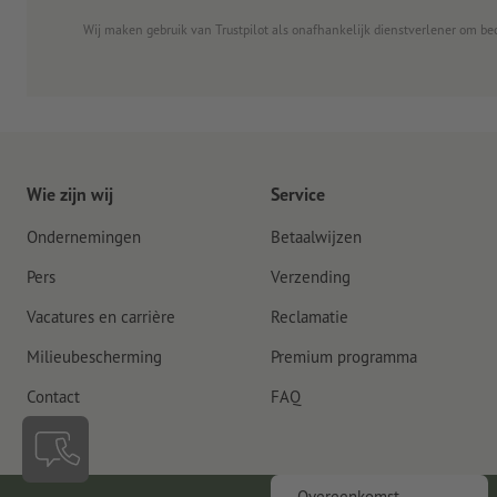
Wij maken gebruik van Trustpilot als onafhankelijk dienstverlener om be
Wie zijn wij
Service
Ondernemingen
Betaalwijzen
Pers
Verzending
Vacatures en carrière
Reclamatie
Milieubescherming
Premium programma
Contact
FAQ
Overeenkomst