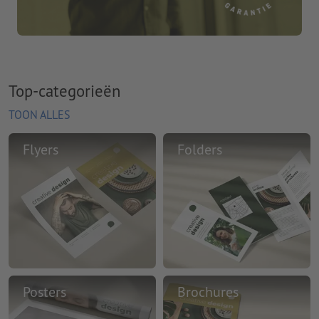
Top-categorieën
TOON ALLES
Flyers
Folders
Posters
Brochures