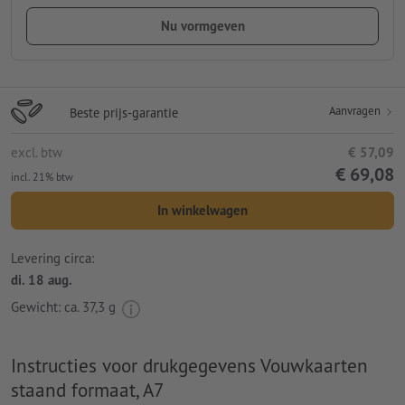
Nu vormgeven
Aanvragen
Beste prijs-garantie
excl. btw
€ 57,09
€ 69,08
incl. 21% btw
In winkelwagen
Levering circa:
di. 18 aug.
Gewicht: ca.
37,3 g
Instructies voor drukgegevens Vouwkaarten
staand formaat, A7