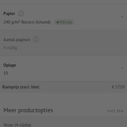
Papier
240 g/m² Rococo (Gmund)
FSC mix
Aantal pagina's
4-zijdig
Oplage
10
Basisprijs (excl. btw)
€
57,09
Meer productopties
excl. btw
Vouw (4-zijdig)