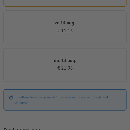
vr. 14 aug.
€ 11,13
do. 13 aug.
€ 21,98
Snellere levering gewenst? Kies voor expresverzending bij het
afrekenen.