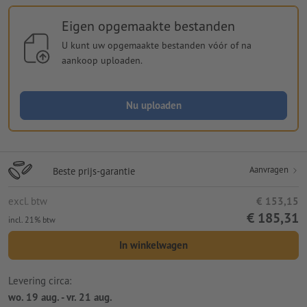
Eigen opgemaakte bestanden
U kunt uw opgemaakte bestanden vóór of na
aankoop uploaden.
Nu uploaden
Aanvragen
Beste prijs-garantie
excl. btw
€ 153,15
€ 185,31
incl. 21% btw
In winkelwagen
Levering circa:
wo. 19 aug. - vr. 21 aug.