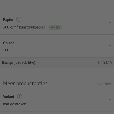
Papier
300 g/m² kunstdrukpapier
PEFC
Oplage
100
Basisprijs (excl. btw)
€
153,15
Meer productopties
excl. btw
Variant
mat gestreken