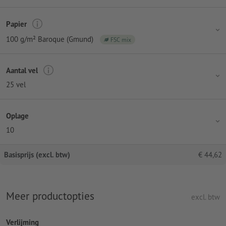
Papier
100 g/m² Baroque (Gmund)
FSC mix
Aantal vel
25 vel
Oplage
10
Basisprijs (excl. btw)
€
44,62
Meer productopties
excl. btw
Verlijming