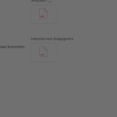
Templates
Instructies voor drukgegevens
 naar krommen