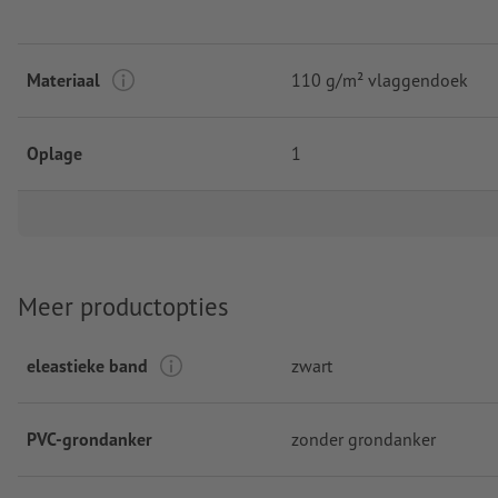
Materiaal
110 g/m² vlaggendoek
Oplage
1
Meer productopties
eleastieke band
zwart
PVC-grondanker
zonder grondanker