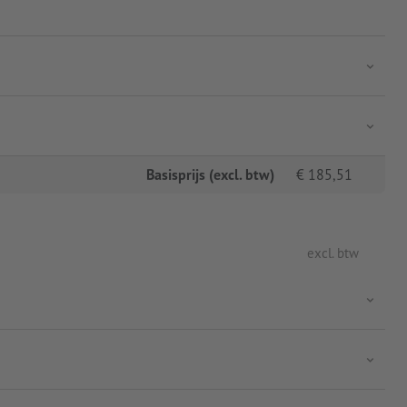
Basisprijs (excl. btw)
€
185,51
excl. btw