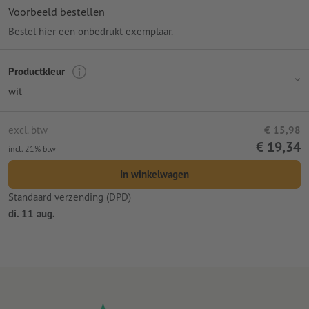
Voorbeeld bestellen
Bestel hier een onbedrukt exemplaar.
Productkleur
wit
excl. btw
€ 15,98
€ 19,34
incl. 21% btw
In winkelwagen
Standaard verzending (DPD)
di. 11 aug.