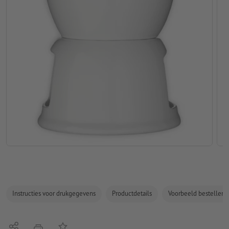
Instructies voor drukgegevens
Productdetails
Voorbeeld bestellen
Delen
Op de lijst
afdrukken