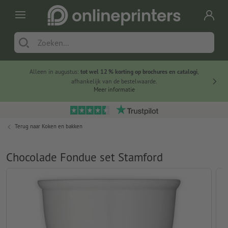
Alleen in augustus:
tot wel 12 % korting op brochures en catalogi
,
20 
afhankelijk van de bestelwaarde.
voorde
Meer informatie
Terug naar
Koken en bakken
Chocolade Fondue set Stamford