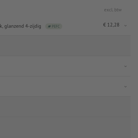
excl. btw
€
12,28
k
, glanzend 4-zijdig
PEFC