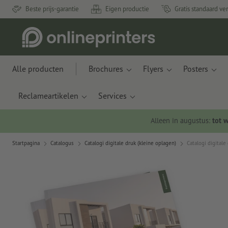
Beste prijs-garantie
Eigen productie
Gratis standaard ve
Alle producten
Brochures
Flyers
Posters
Reclameartikelen
Services
Alleen in augustus:
tot 
Startpagina
Catalogus
Catalogi digitale druk (kleine oplagen)
Catalogi digitale 