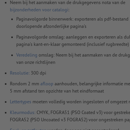
Neem bij het aanmaken van de drukgegevens nota van de
bijzonderheden voor catalogi
:
Paginavolgorde binnenwerk: exporteren als pdf-bestand
doorlopende afzonderlijke pagina's
Paginavolgorde omslag: aanleggen en exporteren als du
pagina's kant-en-klaar gemonteerd (inclusief rugbreedte)
Veredeling
omslag: Neem bij het aanmaken van de druk
van onze richtlijnen
Resolutie:
300 dpi
Rondom 2 mm
afloop
aanhouden, belangrijke informatie me
5 mm afstand ten opzichte van het eindformaat
Lettertypes
moeten volledig worden ingesloten of omgezet
Kleurmodus:
CMYK, FOGRA51 (PSO Coated v3) voor gestreke
FOGRA52 (PSO Uncoated v3 FOGRA52) voor ongestreken pa