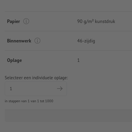
Papier
90 g/m² kunstdruk
Binnenwerk
46-zijdig
Oplage
1
Selecteer een individuele oplage:
in stappen van 1 van 1 tot 1000