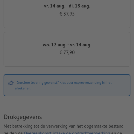
vr. 14 aug. - di. 18 aug.
€ 37,95
wo. 12 aug. - vr. 14 aug.
€ 77,90
Snellere levering gewenst? Kies voor expresverzending bij het
afrekenen.
Drukgegevens
Met betrekking tot de verwerking van het opgemaakte bestand
gelden de
Overeenkomst inzake de opdrachtverwerking
en de