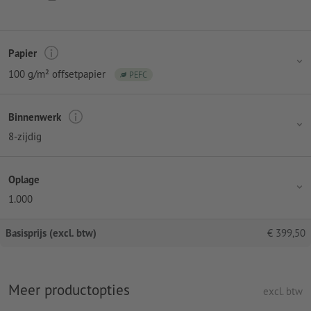
Papier
100 g/m² offsetpapier
PEFC
Binnenwerk
8-zijdig
Oplage
1.000
Basisprijs (excl. btw)
€
399,50
Meer productopties
excl. btw