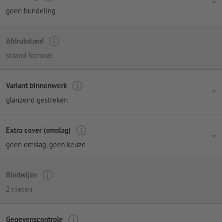
geen bundeling
Afdrukstand
staand formaat
Variant binnenwerk
glanzend gestreken
Extra cover (omslag)
geen omslag
, geen keuze
Bindwijze
2 nieten
Gegevenscontrole