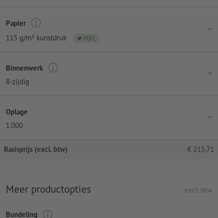
Papier
115 g/m² kunstdruk
PEFC
Binnenwerk
8-zijdig
Oplage
1.000
Basisprijs (excl. btw)
€
215,71
Meer productopties
excl. btw
Bundeling