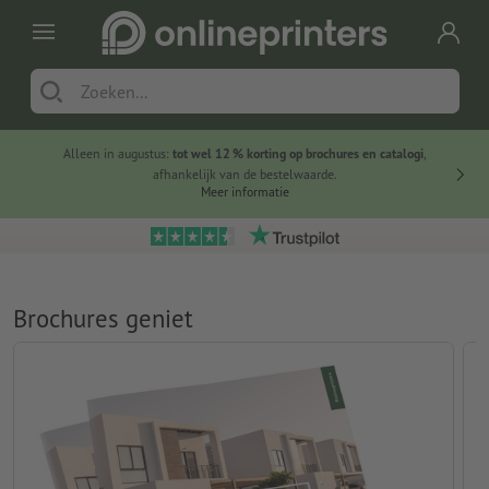
Alleen in augustus:
tot wel 12 % korting op brochures en catalogi
,
20 
afhankelijk van de bestelwaarde.
voorde
Meer informatie
Brochures geniet