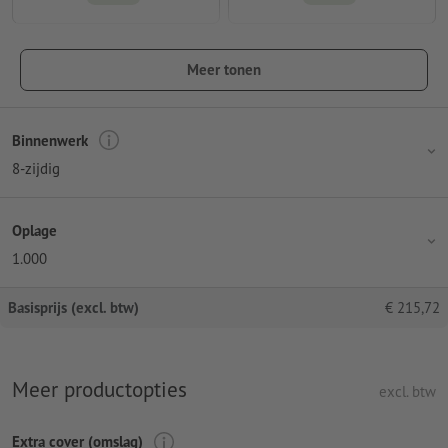
Meer tonen
Binnenwerk
8-zijdig
Oplage
1.000
Basisprijs (excl. btw)
€
215,72
Meer productopties
excl. btw
Extra cover (omslag)