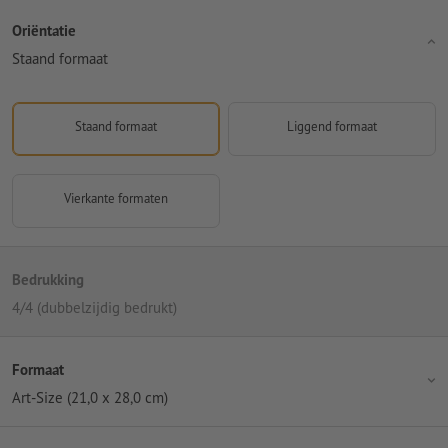
Oriëntatie
Staand formaat
Staand formaat
Liggend formaat
Vierkante formaten
Bedrukking
4/4 (dubbelzijdig bedrukt)
Formaat
Art-Size (21,0 x 28,0 cm)