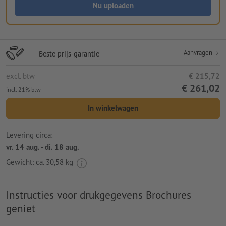
Nu uploaden
Aanvragen
Beste prijs-garantie
excl. btw
€ 215,72
€ 261,02
incl. 21% btw
In winkelwagen
Levering circa:
vr. 14 aug. - di. 18 aug.
Gewicht: ca.
30,58 kg
Instructies voor drukgegevens Brochures
geniet