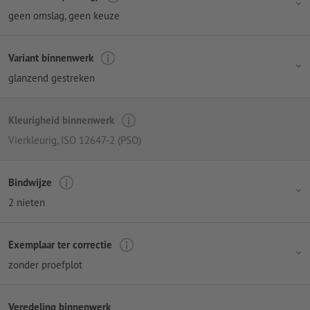
geen omslag
, geen keuze
Variant binnenwerk
glanzend gestreken
Kleurigheid binnenwerk
Vierkleurig
, ISO 12647-2 (PSO)
Bindwijze
2 nieten
Exemplaar ter correctie
zonder proefplot
Veredeling binnenwerk