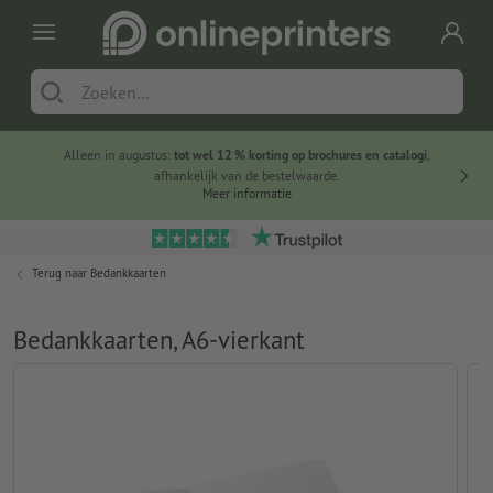
Alleen in augustus:
tot wel 12 % korting op brochures en catalogi
,
20 
afhankelijk van de bestelwaarde.
voorde
Meer informatie
Terug naar
Bedankkaarten
Bedankkaarten, A6-vierkant