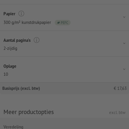
Papier
300 g/m² kunstdrukpapier
PEFC
Aantal pagina's
2-zijdig
Oplage
10
Basisprijs (excl. btw)
€
17,63
Meer productopties
excl. btw
Veredeling