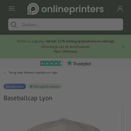
Alleen in augustus:
tot wel 12 % korting op brochures en catalogi
,
20 
afhankelijk van de bestelwaarde.
voorde
Meer informatie
Terug naar
Mutsen, hoeden en caps
Aanbevolen
Biologisch katoen
Baseballcap Lyon