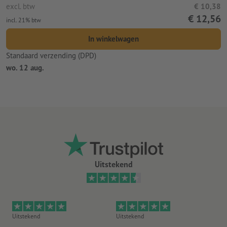
excl. btw
€ 10,38
€ 12,56
incl. 21% btw
In winkelwagen
Standaard verzending (DPD)
wo. 12 aug.
Uitstekend
Uitstekend
Uitstekend
Ui