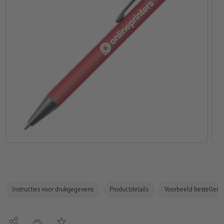
Instructies voor drukgegevens
Productdetails
Voorbeeld bestellen
Delen
Op de lijst
afdrukken