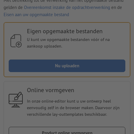
Met betrekking tot de verwerking van het opgemaakte bestand
gelden de
Overeenkomst inzake de opdrachtverwerking
en de
Eisen aan uw opgemaakte bestand
Eigen opgemaakte bestanden
U kunt uw opgemaakte bestanden vóór of na
aankoop uploaden.
Nu uploaden
Online vormgeven
In onze online-editor kunt u uw ontwerp heel
eenvoudig zelf in de browser maken. Daarvoor zijn
verschillende lay-outtemplates beschikbaar.
Product online vormgeven