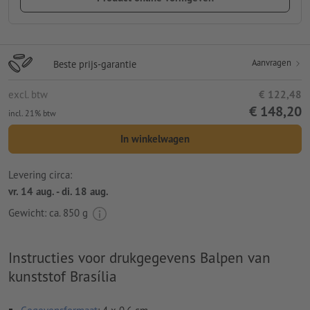
Aanvragen
Beste prijs-garantie
excl. btw
€ 122,48
€ 148,20
incl. 21% btw
In winkelwagen
Levering circa:
vr. 14 aug. - di. 18 aug.
Gewicht: ca.
850 g
Instructies voor drukgegevens Balpen van
kunststof Brasília