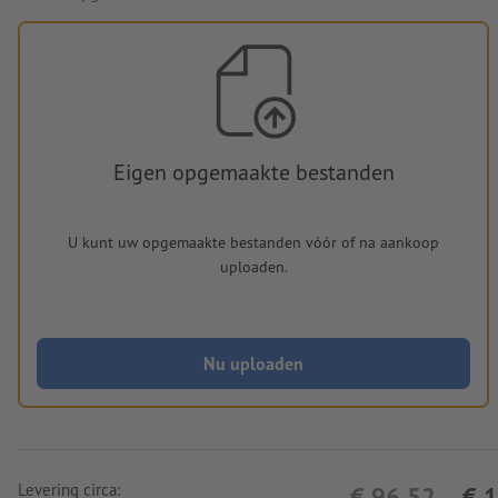
Eigen opgemaakte bestanden
U kunt uw opgemaakte bestanden vóór of na aankoop
uploaden.
Nu uploaden
Levering circa:
€ 96,52
€ 