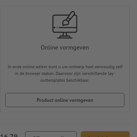
Online vormgeven
In onze online-editor kunt u uw ontwerp heel eenvoudig zelf
in de browser maken. Daarvoor zijn verschillende lay-
outtemplates beschikbaar.
Product online vormgeven
116,79