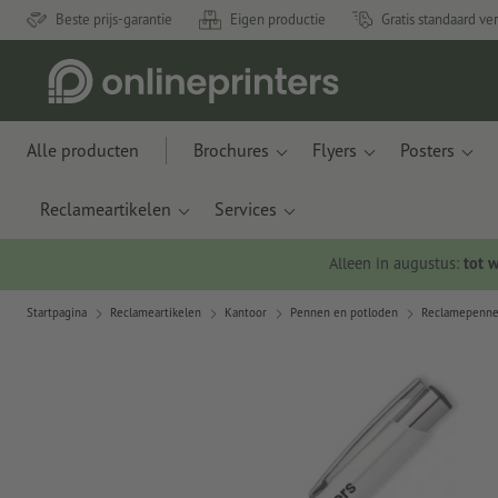
Beste prijs-garantie
Eigen productie
Gratis standaard ve
Alle producten
Brochures
Flyers
Posters
Reclameartikelen
Services
Alleen in augustus:
tot 
Startpagina
Reclameartikelen
Kantoor
Pennen en potloden
Reclamepenn