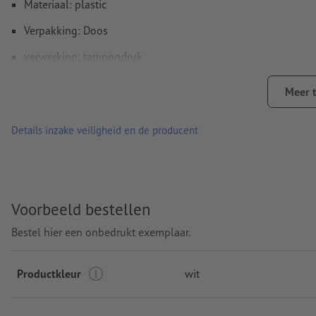
Materiaal: plastic
Verpakking: Doos
verwerking: tampondruk
Drukpositie: Rechts van de clip
Meer 
Details inzake veiligheid en de producent
Voorbeeld bestellen
Bestel hier een onbedrukt exemplaar.
Productkleur
wit