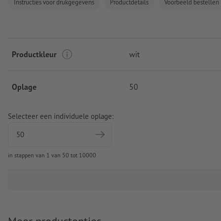
Instructies voor drukgegevens
Productdetails
Voorbeeld bestellen
Productkleur
wit
Oplage
50
Selecteer een individuele oplage:
in stappen van 1 van 50 tot 10000