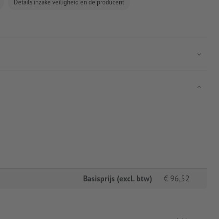
Details inzake veiligheid en de producent
Basisprijs (excl. btw)
€
96,52