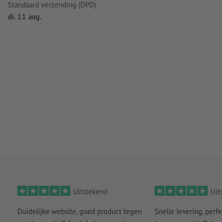
Standaard verzending (DPD)
di. 11 aug.
Uitstekend
Uit
Duidelijke website, goed product tegen
Snelle levering, perfe