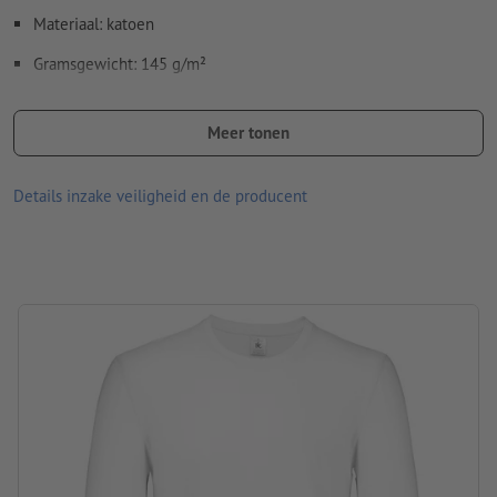
Materiaal: katoen
Gramsgewicht: 145 g/m²
merk: B&C
Meer tonen
verwerking: zeefdruk
Details inzake veiligheid en de producent