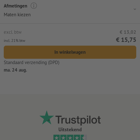
Afmetingen
Maten kiezen
excl. btw
€ 13,02
€ 15,75
incl. 21% btw
In winkelwagen
Standaard verzending (DPD)
ma. 24 aug.
Uitstekend