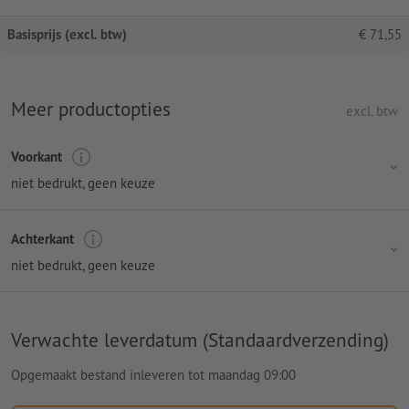
Basisprijs (excl. btw)
€
71,55
Meer productopties
excl. btw
Voorkant
niet bedrukt
, geen keuze
Achterkant
niet bedrukt
, geen keuze
Verwachte leverdatum (Standaardverzending)
Opgemaakt bestand inleveren tot maandag 09:00