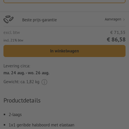
Aanvragen
Beste prijs-garantie
excl. btw
€ 71,55
€ 86,58
incl. 21% btw
In winkelwagen
Levering circa:
ma. 24 aug. - wo. 26 aug.
Gewicht: ca.
1,82 kg
Productdetails
2-laags
1x1 geribde halsboord met elastaan