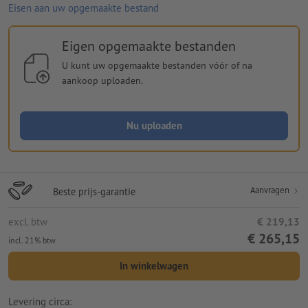
Eisen aan uw opgemaakte bestand
Eigen opgemaakte bestanden
U kunt uw opgemaakte bestanden vóór of na
aankoop uploaden.
Nu uploaden
Aanvragen
Beste prijs-garantie
excl. btw
€ 219,13
€ 265,15
incl. 21% btw
In winkelwagen
Levering circa: