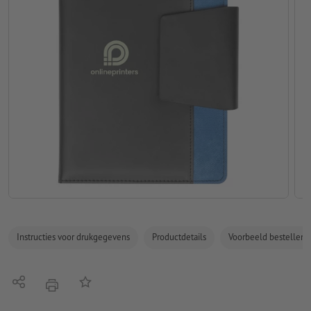
Instructies voor drukgegevens
Productdetails
Voorbeeld bestellen
Delen
Op de lijst
afdrukken