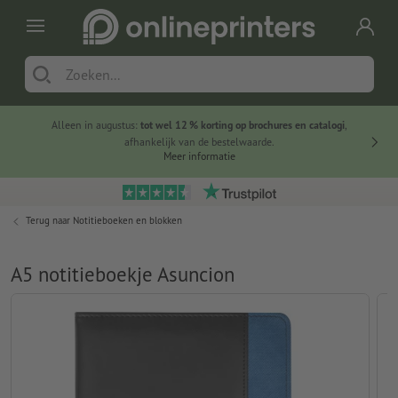
Alleen in augustus:
tot wel 12 % korting op brochures en catalogi
,
20 
afhankelijk van de bestelwaarde.
voorde
Meer informatie
Terug naar
Notitieboeken en blokken
A5 notitieboekje Asuncion