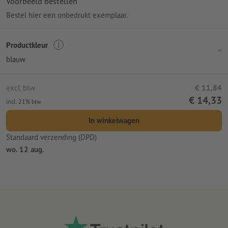
Voorbeeld bestellen
Bestel hier een onbedrukt exemplaar.
Productkleur
blauw
excl. btw
€ 11,84
€ 14,33
incl. 21% btw
In winkelwagen
Standaard verzending (DPD)
wo. 12 aug.