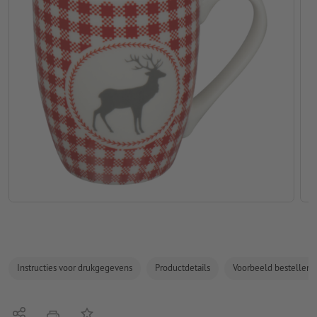
Instructies voor drukgegevens
Productdetails
Voorbeeld bestellen
Delen
Op de lijst
afdrukken