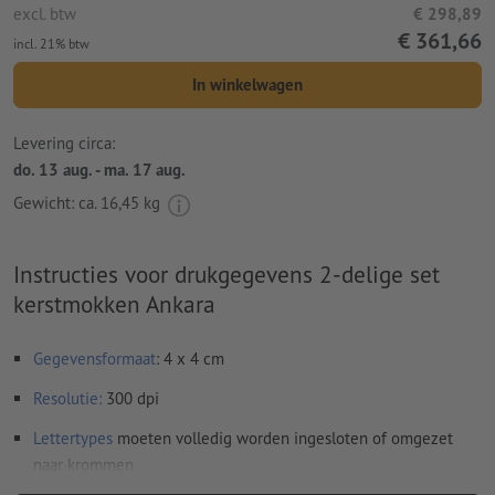
excl. btw
€ 298,89
€ 361,66
incl. 21% btw
In winkelwagen
Levering circa:
do. 13 aug. - ma. 17 aug.
Gewicht: ca.
16,45 kg
Instructies voor drukgegevens 2-delige set
kerstmokken Ankara
Gegevensformaat
: 4 x 4 cm
Resolutie:
300 dpi
Lettertypes
moeten volledig worden ingesloten of omgezet
naar krommen