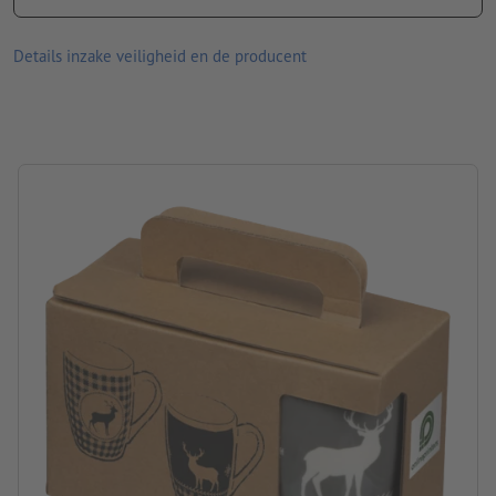
afmetingen: 18,7 x 11,2 x 8,6 cm
Materiaal: keramisch
Details inzake veiligheid en de producent
Verpakking: Doos
Inhoud: 300 ml
verwerking: papierdruk
Drukpositie: etiket op de verpakking