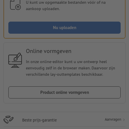
U kunt uw opgemaakte bestanden vóór of na
aankoop uploaden.
Nu uploaden
Online vormgeven
In onze online-editor kunt u uw ontwerp heel
eenvoudig zelf in de browser maken. Daarvoor zijn
verschillende lay-outtemplates beschikbaar.
Product online vormgeven
Aanvragen
Beste prijs-garantie