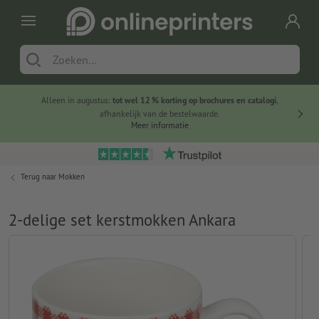
Alleen in augustus:
tot wel 12 % korting op brochures en catalogi
,
20 
afhankelijk van de bestelwaarde.
voorde
Meer informatie
Terug naar
Mokken
2-delige set kerstmokken Ankara