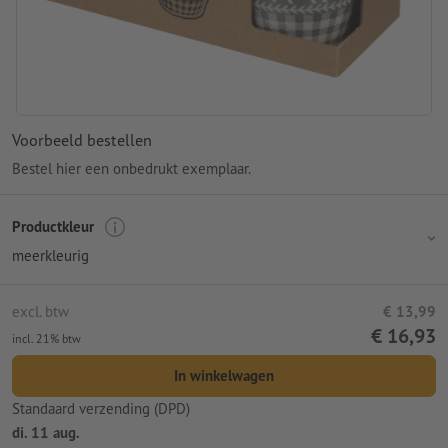
Voorbeeld bestellen
Bestel hier een onbedrukt exemplaar.
Productkleur
meerkleurig
excl. btw
€ 13,99
€ 16,93
incl. 21% btw
In winkelwagen
Standaard verzending (DPD)
di. 11 aug.