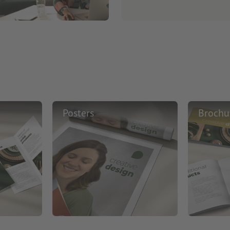
Posters
Brochu