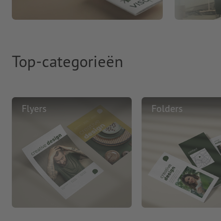
Top-categorieën
Flyers
Folders