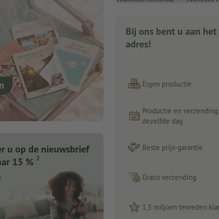
Bij ons bent u aan het 
adres!
Eigen productie
Productie en verzending
dezelfde dag
 u op de nieuwsbrief
Beste prijs-garantie
2
aar 15 %
n
Gratis verzending
1,3 miljoen tevreden kla