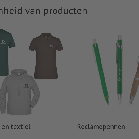
nheid van producten
 en textiel
Reclamepennen