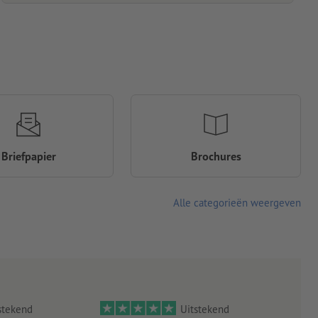
Briefpapier
Brochures
Alle categorieën weergeven
stekend
Uitstekend