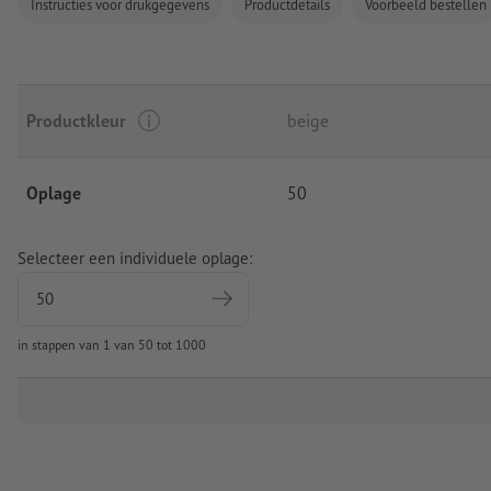
Instructies voor drukgegevens
Productdetails
Voorbeeld bestellen
Productkleur
beige
Oplage
50
Selecteer een individuele oplage:
in stappen van 1 van 50 tot 1000