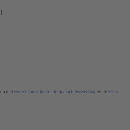
)
den de
Overeenkomst inzake de opdrachtverwerking
en de
Eisen