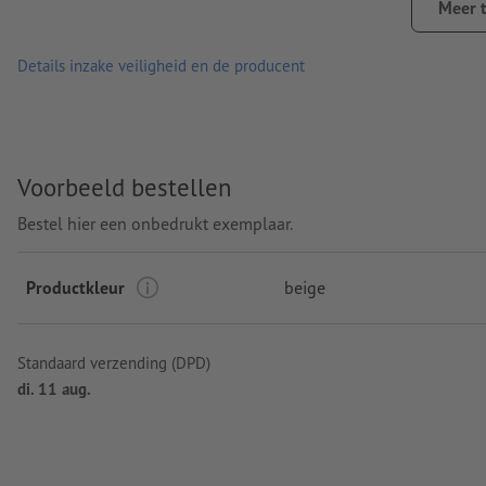
Meer 
Graveerpositie: Op het deksel
Details inzake veiligheid en de producent
Voorbeeld bestellen
Bestel hier een onbedrukt exemplaar.
Productkleur
beige
Standaard verzending (DPD)
di. 11 aug.