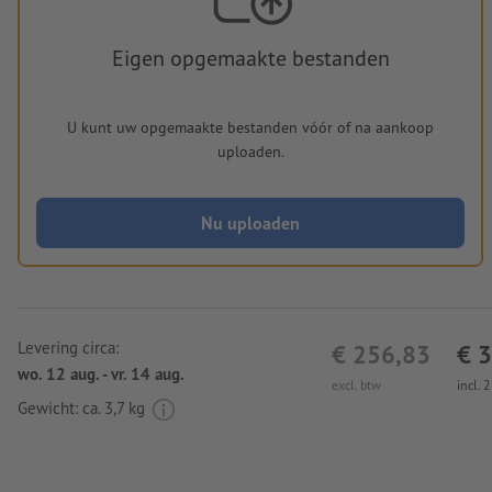
Eigen opgemaakte bestanden
U kunt uw opgemaakte bestanden vóór of na aankoop
uploaden.
Nu uploaden
Levering circa:
€ 256,83
€ 
wo. 12 aug. - vr. 14 aug.
excl. btw
incl. 
Gewicht: ca.
3,7 kg