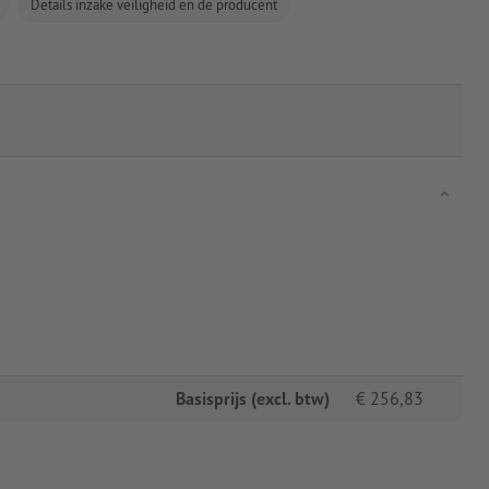
Details inzake veiligheid en de producent
Basisprijs (excl. btw)
€
256,83