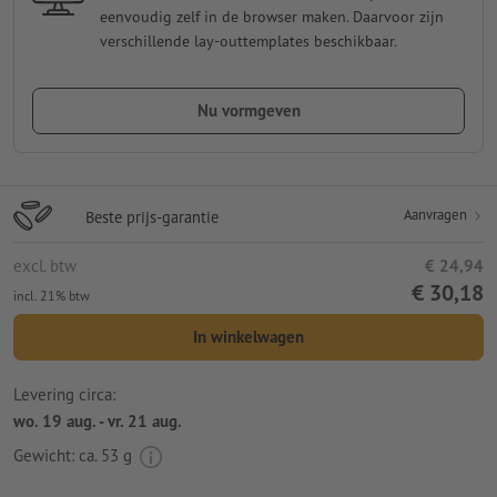
eenvoudig zelf in de browser maken. Daarvoor zijn
verschillende lay-outtemplates beschikbaar.
Nu vormgeven
Aanvragen
Beste prijs-garantie
excl. btw
€ 24,94
€ 30,18
incl. 21% btw
In winkelwagen
Levering circa:
wo. 19 aug. - vr. 21 aug.
Gewicht: ca.
53 g