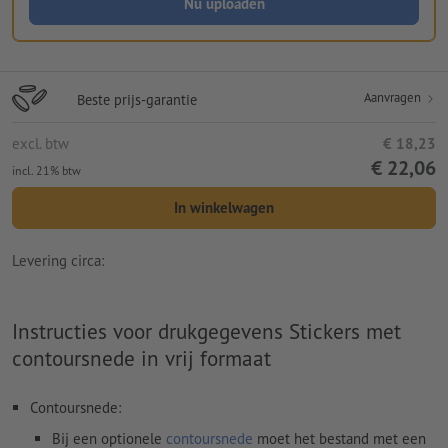
Nu uploaden
Aanvragen
Beste prijs-garantie
excl. btw
€ 18,23
€ 22,06
incl. 21% btw
In winkelwagen
Levering circa:
Instructies voor drukgegevens Stickers met
contoursnede in vrij formaat
Contoursnede:
Bij een optionele
contoursnede
moet het bestand met een