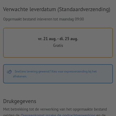
Verwachte leverdatum (Standaardverzending)
Opgemaakt bestand inleveren tot maandag 09:00
vr. 21 aug. - di. 25 aug.
Gratis
Snellere levering gewenst? Kies voor expresverzending bij het
afrekenen.
Drukgegevens
Met betrekking tot de verwerking van het opgemaakte bestand
gelden de
Overeenkomst inzake de opdrachtverwerking
en de