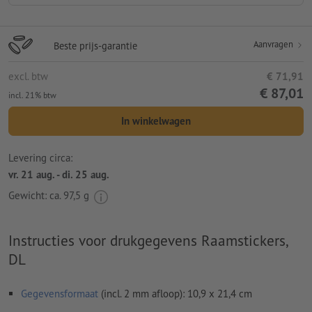
Aanvragen
Beste prijs-garantie
excl. btw
€ 71,91
€ 87,01
incl. 21% btw
In winkelwagen
Levering circa:
vr. 21 aug. - di. 25 aug.
Gewicht: ca.
97,5 g
Instructies voor drukgegevens Raamstickers,
DL
Gegevensformaat
(incl. 2 mm afloop): 10,9 x 21,4 cm