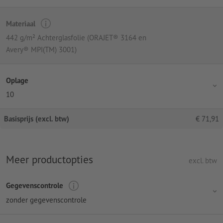
Materiaal
442 g/m² Achterglasfolie (ORAJET® 3164 en
Avery® MPI(TM) 3001)
Oplage
10
Basisprijs (excl. btw)
€
71,91
Meer productopties
excl. btw
Gegevenscontrole
zonder gegevenscontrole