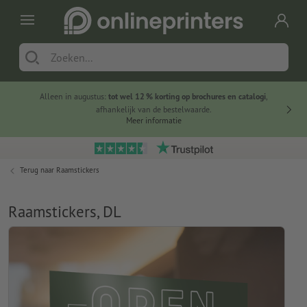
Alleen in augustus:
tot wel 12 % korting op brochures en catalogi
,
20 
afhankelijk van de bestelwaarde.
voorde
Meer informatie
Terug naar
Raamstickers
Raamstickers, DL