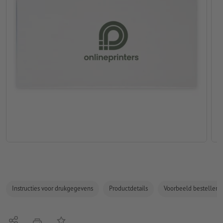
Instructies voor drukgegevens
Productdetails
Voorbeeld bestellen
Delen
Op de lijst
afdrukken