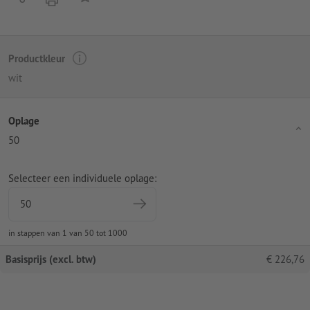
Productkleur
wit
Oplage
50
Selecteer een individuele oplage:
in stappen van 1 van 50 tot 1000
Basisprijs (excl. btw)
€
226,76