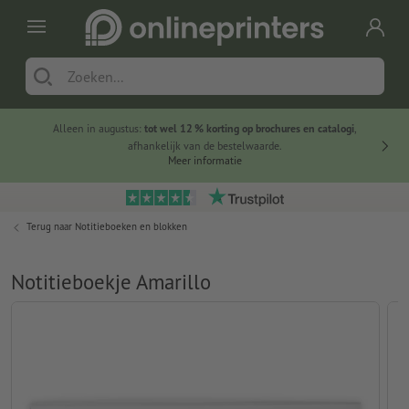
Alleen in augustus:
tot wel 12 % korting op brochures en catalogi
,
20 
afhankelijk van de bestelwaarde.
voorde
Meer informatie
Terug naar
Notitieboeken en blokken
Notitieboekje Amarillo