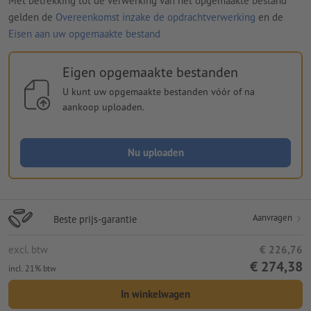
Met betrekking tot de verwerking van het opgemaakte bestand
gelden de
Overeenkomst inzake de opdrachtverwerking
en de
Eisen aan uw opgemaakte bestand
Eigen opgemaakte bestanden
U kunt uw opgemaakte bestanden vóór of na
aankoop uploaden.
Nu uploaden
Aanvragen
Beste prijs-garantie
excl. btw
€ 226,76
€ 274,38
incl. 21% btw
In winkelwagen