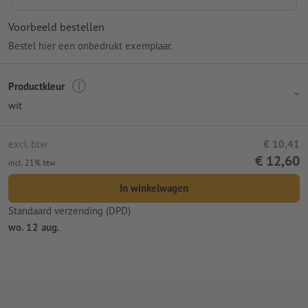
Voorbeeld bestellen
Bestel hier een onbedrukt exemplaar.
Productkleur
wit
excl. btw
€ 10,41
€ 12,60
incl. 21% btw
In winkelwagen
Standaard verzending (DPD)
wo. 12 aug.