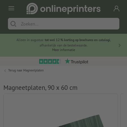
Alleen in augustus:
tot wel 12 % korting op brochures en catalogi
,
20 
afhankelijk van de bestelwaarde.
voorde
Meer informatie
Terug naar
Magneetplaten
Magneetplaten, 90 x 60 cm