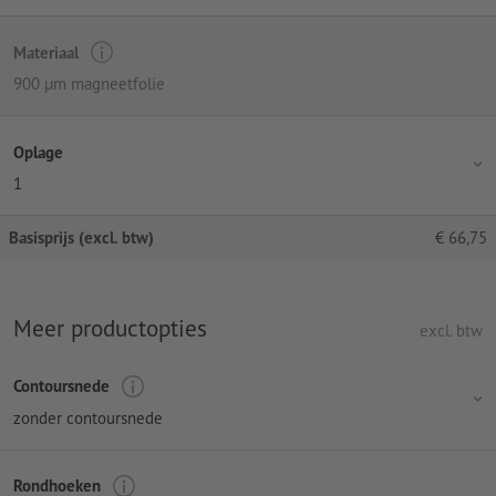
Materiaal
900 µm magneetfolie
Oplage
1
Basisprijs (excl. btw)
€
66,75
Meer productopties
excl. btw
Contoursnede
zonder contoursnede
Rondhoeken