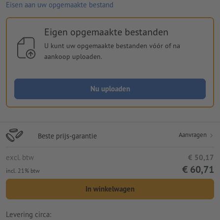
Eisen aan uw opgemaakte bestand
Eigen opgemaakte bestanden
U kunt uw opgemaakte bestanden vóór of na
aankoop uploaden.
Nu uploaden
Aanvragen
Beste prijs-garantie
excl. btw
€ 50,17
€ 60,71
incl. 21% btw
In winkelwagen
Levering circa: