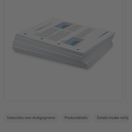
Instructies voor drukgegevens
Productdetails
Details inzake veilig