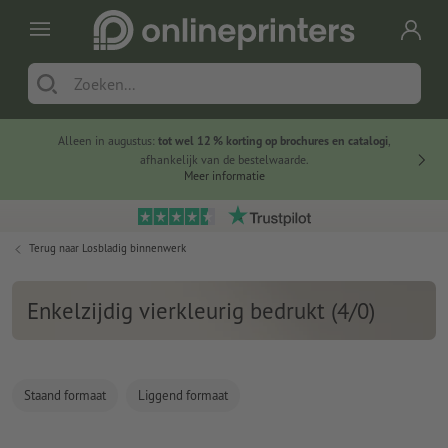
Alleen in augustus:
tot wel 12 % korting op brochures en catalogi
,
20 
afhankelijk van de bestelwaarde.
voorde
Meer informatie
Terug naar
Losbladig binnenwerk
Enkelzijdig vierkleurig bedrukt (4/0)
Staand formaat
Liggend formaat