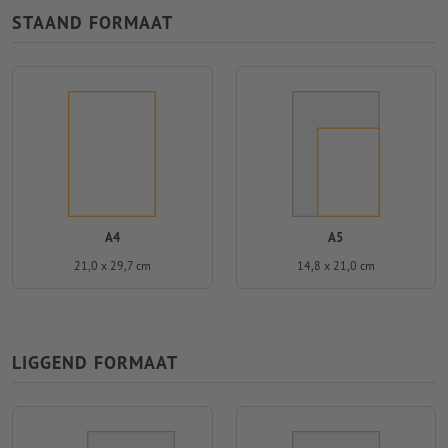
STAAND FORMAAT
A4
A5
21,0 x 29,7 cm
14,8 x 21,0 cm
LIGGEND FORMAAT