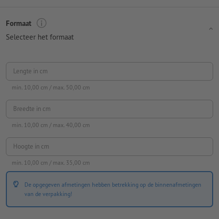
Formaat
Selecteer het formaat
Lengte in cm
min.
10,00
cm / max.
50,00
cm
Breedte in cm
min.
10,00
cm / max.
40,00
cm
Hoogte in cm
min.
10,00
cm / max.
35,00
cm
De opgegeven afmetingen hebben betrekking op de binnenafmetingen
van de verpakking!