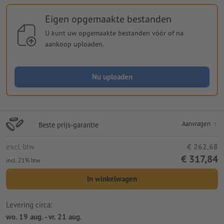
Eigen opgemaakte bestanden
U kunt uw opgemaakte bestanden vóór of na
aankoop uploaden.
Nu uploaden
Aanvragen
Beste prijs-garantie
excl. btw
€ 262,68
€ 317,84
incl. 21% btw
In winkelwagen
Levering circa:
wo. 19 aug. - vr. 21 aug.