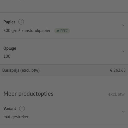
Papier
300 g/m² kunstdrukpapier
PEFC
Oplage
100
Basisprijs (excl. btw)
€
262,68
Meer productopties
excl. btw
Variant
mat gestreken