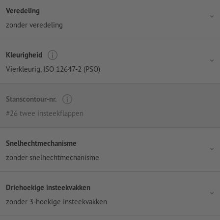
Veredeling
zonder veredeling
Kleurigheid
Vierkleurig
, ISO 12647-2 (PSO)
Stanscontour-nr.
#26 twee insteekflappen
Snelhechtmechanisme
zonder snelhechtmechanisme
Driehoekige insteekvakken
zonder 3-hoekige insteekvakken