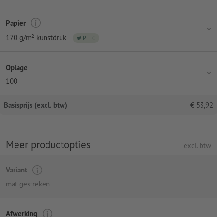
Papier
170 g/m² kunstdruk
PEFC
Oplage
100
Basisprijs (excl. btw)
€
53,92
Meer productopties
excl. btw
Variant
mat gestreken
Afwerking