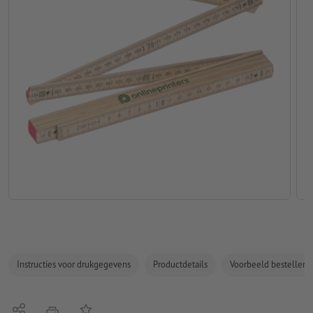
Instructies voor drukgegevens
Productdetails
Voorbeeld bestellen
Delen
Op de lijst
afdrukken