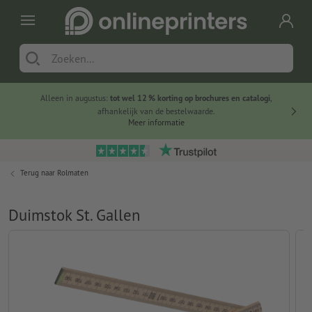
Alleen in augustus:
tot wel 12 % korting op brochures en catalogi
,
20 
afhankelijk van de bestelwaarde.
voorde
Meer informatie
Terug naar
Rolmaten
Duimstok St. Gallen