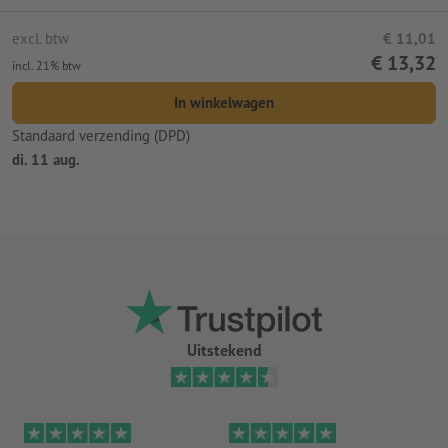
excl. btw
€ 11,01
€ 13,32
incl. 21% btw
In winkelwagen
Standaard verzending (DPD)
di. 11 aug.
Uitstekend