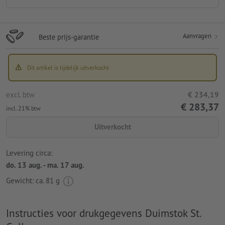
Aanvragen
Beste prijs-garantie
Dit artikel is tijdelijk uitverkocht
excl. btw
€ 234,19
€ 283,37
incl. 21% btw
Uitverkocht
Levering circa:
do. 13 aug. - ma. 17 aug.
Gewicht: ca.
81 g
Instructies voor drukgegevens Duimstok St.