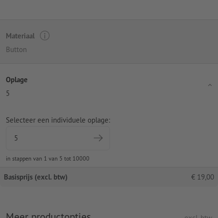
Materiaal
Button
Oplage
5
Selecteer een individuele oplage:
in stappen van 1 van 5 tot 10000
Basisprijs (excl. btw)
€
19,00
Meer productopties
excl. btw