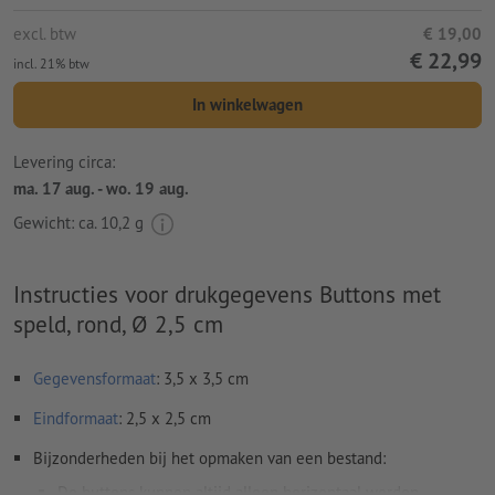
excl. btw
€ 19,00
€ 22,99
incl. 21% btw
In winkelwagen
Levering circa:
ma. 17 aug. - wo. 19 aug.
Gewicht: ca.
10,2 g
Instructies voor drukgegevens Buttons met
speld, rond, Ø 2,5 cm
Gegevensformaat
: 3,5 x 3,5 cm
Eindformaat
: 2,5 x 2,5 cm
Bijzonderheden bij het opmaken van een bestand:
De buttons kunnen altijd alleen horizontaal worden