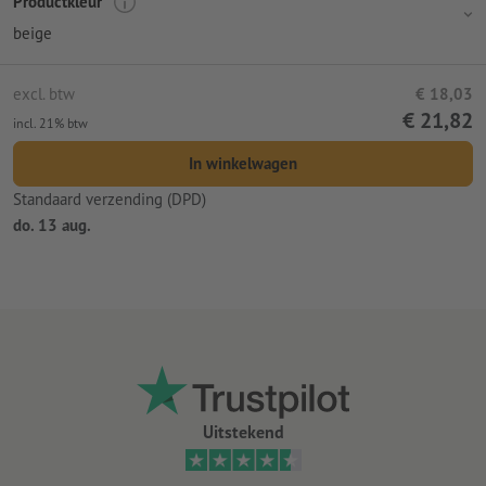
Productkleur
beige
excl. btw
€ 18,03
€ 21,82
incl. 21% btw
In winkelwagen
Standaard verzending (DPD)
do. 13 aug.
Uitstekend