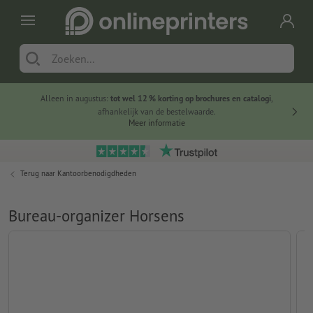
Alleen in augustus:
tot wel 12 % korting op brochures en catalogi
,
20 
afhankelijk van de bestelwaarde.
voorde
Meer informatie
Terug naar
Kantoorbenodigdheden
Bureau-organizer Horsens