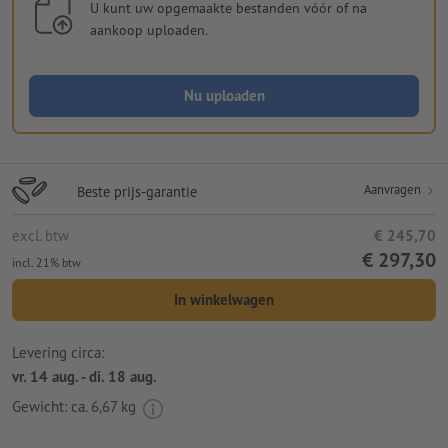
U kunt uw opgemaakte bestanden vóór of na
aankoop uploaden.
Nu uploaden
Aanvragen
Beste prijs-garantie
excl. btw
€ 245,70
€ 297,30
incl. 21% btw
In winkelwagen
Levering circa:
vr. 14 aug. - di. 18 aug.
Gewicht: ca.
6,67 kg