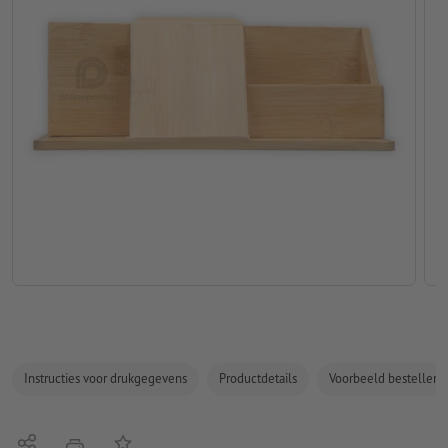
Instructies voor drukgegevens
Productdetails
Voorbeeld bestellen
Delen
Op de lijst
afdrukken