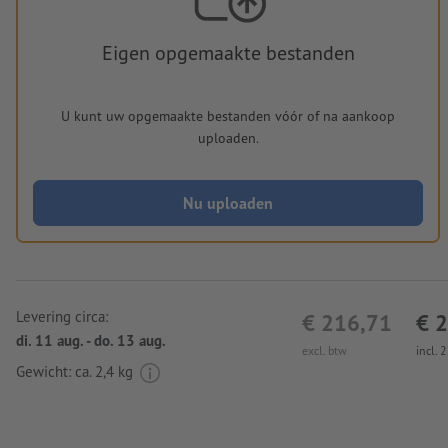
Eigen opgemaakte bestanden
U kunt uw opgemaakte bestanden vóór of na aankoop
uploaden.
Nu uploaden
Levering circa:
€ 216,71
€ 
di. 11 aug. - do. 13 aug.
excl. btw
incl. 
Gewicht: ca.
2,4 kg