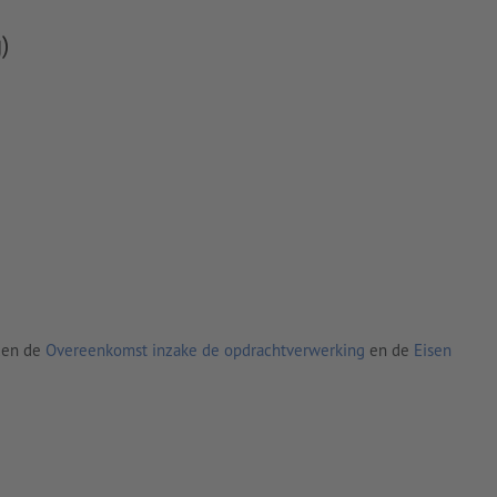
)
den de
Overeenkomst inzake de opdrachtverwerking
en de
Eisen