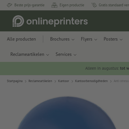
Beste prijs-garantie
Eigen productie
Gratis standaard ve
Alle producten
Brochures
Flyers
Posters
Reclameartikelen
Services
Alleen in augustus:
tot 
Startpagina
Reclameartikelen
Kantoor
Kantoorbenodigdheden
Anti-stress