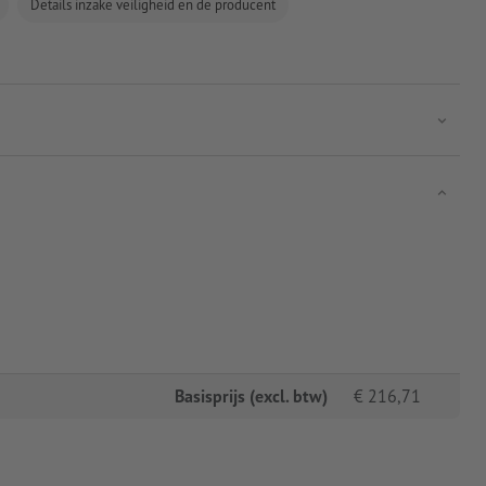
Details inzake veiligheid en de producent
Basisprijs (excl. btw)
€
216,71