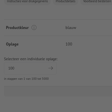
Instructies voor drukgegevens
Productdetails
Voorbeeld bestellen
Productkleur
blauw
Oplage
100
Selecteer een individuele oplage:
in stappen van 1 van 100 tot 5000