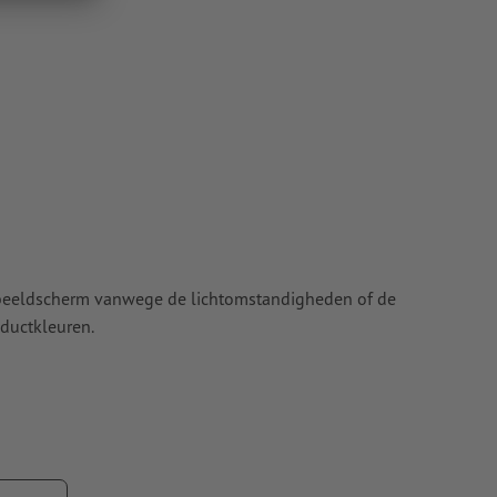
t beeldscherm vanwege de lichtomstandigheden of de
ductkleuren.