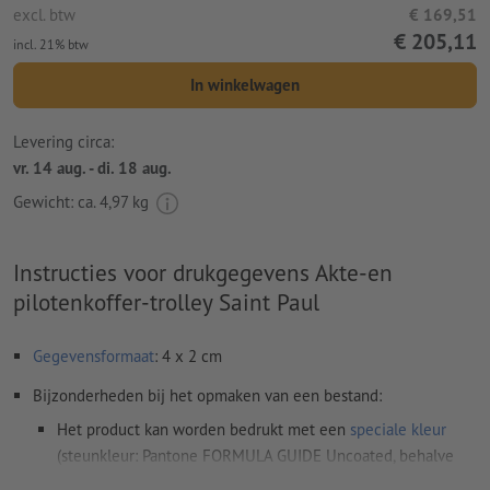
excl. btw
€ 169,51
€ 205,11
incl. 21% btw
In winkelwagen
Levering circa:
vr. 14 aug. - di. 18 aug.
Gewicht: ca.
4,97 kg
Instructies voor drukgegevens Akte-en
pilotenkoffer-trolley Saint Paul
Gegevensformaat
: 4 x 2 cm
Bijzonderheden bij het opmaken van een bestand:
Het product kan worden bedrukt met een
speciale kleur
(steunkleur: Pantone FORMULA GUIDE Uncoated, behalve
metallic en neonkleuren)