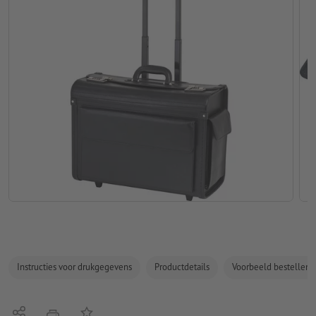
Instructies voor drukgegevens
Productdetails
Voorbeeld bestellen
Delen
Op de lijst
afdrukken