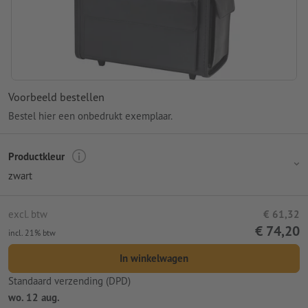
Voorbeeld bestellen
Bestel hier een onbedrukt exemplaar.
Productkleur
zwart
excl. btw
€ 61,32
€ 74,20
incl. 21% btw
In winkelwagen
Standaard verzending (DPD)
wo. 12 aug.