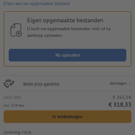
Eisen aan uw opgemaakte bestand
Eigen opgemaakte bestanden
U kunt uw opgemaakte bestanden vóór of na
aankoop uploaden.
Nu uploaden
Aanvragen
Beste prijs-garantie
excl. btw
€ 263,08
€ 318,33
incl. 21% btw
In winkelwagen
Levering circa: