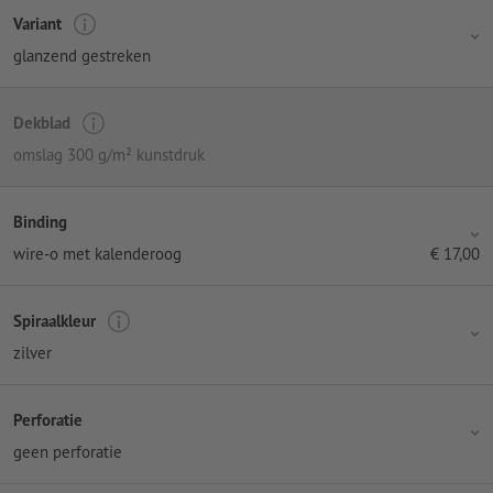
Variant
glanzend gestreken
Dekblad
omslag 300 g/m² kunstdruk
Binding
wire-o met kalenderoog
€
17,00
Spiraalkleur
zilver
Perforatie
geen perforatie