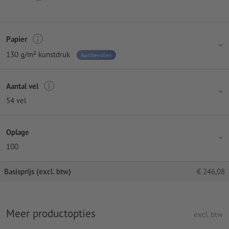
Papier
130 g/m² kunstdruk
Aanbevolen
Aantal vel
54 vel
Oplage
100
Basisprijs (excl. btw)
€
246,08
Meer productopties
excl. btw