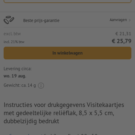
Aanvragen
Beste prijs-garantie
excl. btw
€ 21,31
€ 25,79
incl. 21% btw
In winkelwagen
Levering circa:
wo. 19 aug.
Gewicht: ca.
14 g
Instructies voor drukgegevens Visitekaartjes
met gedeeltelijke reliëflak, 8,5 x 5,5 cm,
dubbelzijdig bedrukt