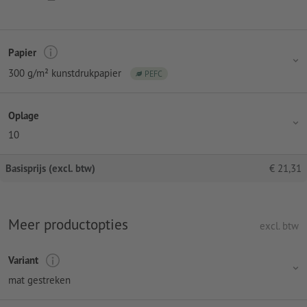
Papier
300 g/m² kunstdrukpapier
PEFC
Oplage
10
Basisprijs (excl. btw)
€
21,31
Meer productopties
excl. btw
Variant
mat gestreken