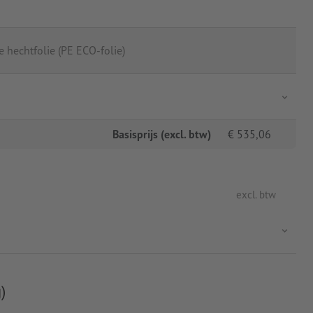
 hechtfolie (PE ECO-folie)
Basisprijs (excl. btw)
€
535,06
excl. btw
)