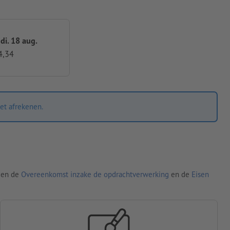
 di. 18 aug.
4,34
et afrekenen.
den de
Overeenkomst inzake de opdrachtverwerking
en de
Eisen