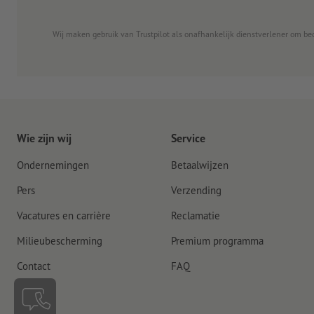
Wij maken gebruik van Trustpilot als onafhankelijk dienstverlener om be
Wie zijn wij
Service
Ondernemingen
Betaalwijzen
Pers
Verzending
Vacatures en carrière
Reclamatie
Milieubescherming
Premium programma
Contact
FAQ