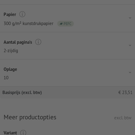
Papier
300 g/m² kunstdrukpapier
PEFC
Aantal pagina's
2-zijdig
Oplage
10
Basisprijs (excl. btw)
€
23,51
Meer productopties
excl. btw
Variant