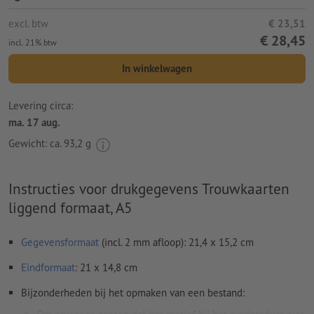
excl. btw
€ 23,51
€ 28,45
incl. 21% btw
In winkelwagen
Levering circa:
ma. 17 aug.
Gewicht: ca.
93,2 g
Instructies voor drukgegevens Trouwkaarten
liggend formaat, A5
Gegevensformaat
(incl. 2 mm afloop): 21,4 x 15,2 cm
Eindformaat
: 21 x 14,8 cm
Bijzonderheden bij het opmaken van een bestand: