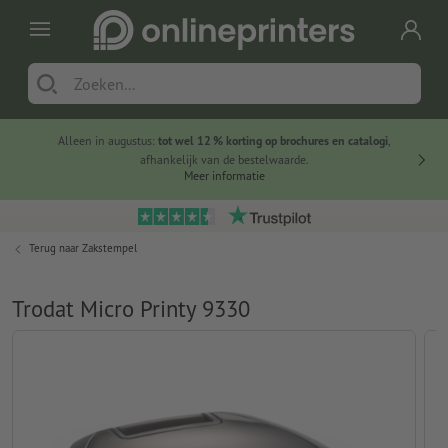
Alleen in augustus:
tot wel 12 % korting op brochures en catalogi
,
20 
afhankelijk van de bestelwaarde.
voorde
Meer informatie
Terug naar
Zakstempel
Trodat Micro Printy 9330