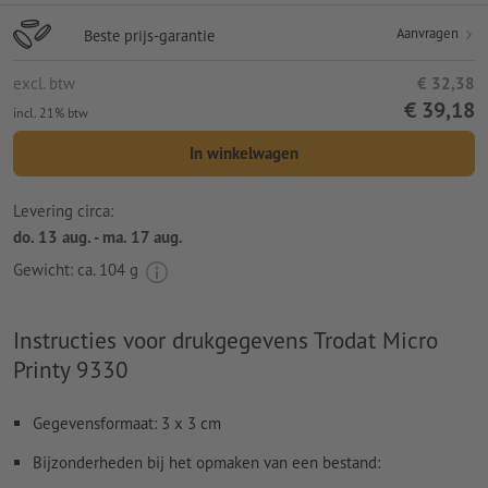
Aanvragen
Beste prijs-garantie
excl. btw
€ 32,38
€ 39,18
incl. 21% btw
In winkelwagen
Levering circa:
do. 13 aug. - ma. 17 aug.
Gewicht: ca.
104 g
Instructies voor drukgegevens Trodat Micro
Printy 9330
Gegevensformaat: 3 x 3 cm
Bijzonderheden bij het opmaken van een bestand: