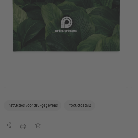
Instructies voor drukgegevens
Productdetails
Delen
Op de lijst
afdrukken