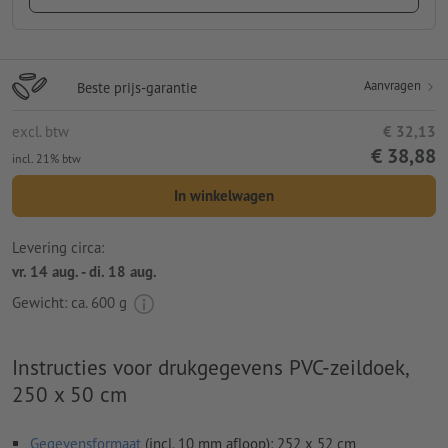
Aanvragen
Beste prijs-garantie
excl. btw
€ 32,13
€ 38,88
incl. 21% btw
In winkelwagen
Levering circa:
vr. 14 aug. - di. 18 aug.
Gewicht: ca.
600 g
Instructies voor drukgegevens PVC-zeildoek,
250 x 50 cm
Gegevensformaat
(incl. 10 mm afloop): 252 x 52 cm