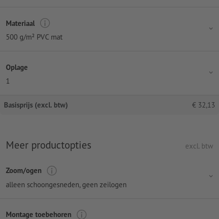
Materiaal
500 g/m² PVC mat
Oplage
1
Basisprijs (excl. btw)
€
32,13
Meer productopties
excl. btw
Zoom/ogen
alleen schoongesneden, geen zeilogen
Montage toebehoren