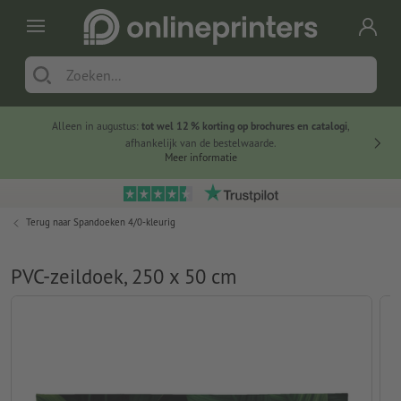
Alleen in augustus:
tot wel 12 % korting op brochures en catalogi
,
20 
afhankelijk van de bestelwaarde.
voorde
Meer informatie
Terug naar
Spandoeken 4/0-kleurig
PVC-zeildoek, 250 x 50 cm