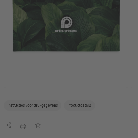
Instructies voor drukgegevens
Productdetails
Delen
Op de lijst
afdrukken