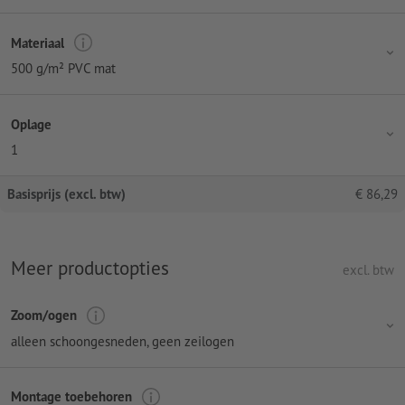
Materiaal
500 g/m² PVC mat
Oplage
1
Basisprijs (excl. btw)
€
86,29
Meer productopties
excl. btw
Zoom/ogen
alleen schoongesneden, geen zeilogen
Montage toebehoren