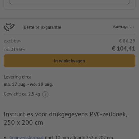
Aanvragen
Beste prijs-garantie
excl. btw
€ 86,29
€ 104,41
incl. 21% btw
In winkelwagen
Levering circa:
ma. 17 aug. - wo. 19 aug.
Gewicht: ca.
2,5 kg
Instructies voor drukgegevens PVC-zeildoek,
250 x 200 cm
Gegevensformaat
(incl. 10 mm afloop): 252 x 202 cm