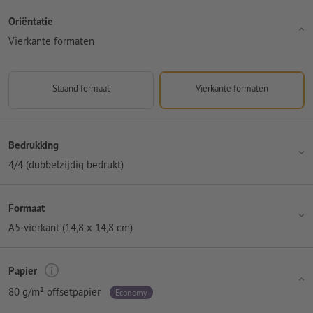
Oriëntatie
Vierkante formaten
Staand formaat
Vierkante formaten
Bedrukking
4/4 (dubbelzijdig bedrukt)
Formaat
A5-vierkant (14,8 x 14,8 cm)
Papier
80 g/m² offsetpapier
Economy