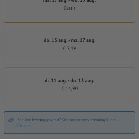
Gratis
do. 13 aug. - ma. 17 aug.
€ 7,49
di. 11 aug. - do. 13 aug.
€ 14,90
Snellere levering gewenst? Kies voor expresverzending bij het
afrekenen.