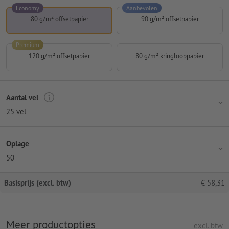
Economy
Aanbevolen
80 g/m² offsetpapier
90 g/m² offsetpapier
Premium
120 g/m² offsetpapier
80 g/m² kringlooppapier
Aantal vel
25 vel
Oplage
50
Basisprijs (excl. btw)
€
58,31
Meer productopties
excl. btw