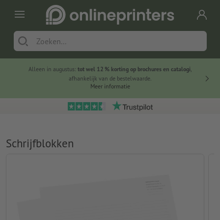
Alleen in augustus:
tot wel 12 % korting op brochures en catalogi
,
20 
afhankelijk van de bestelwaarde.
voorde
Meer informatie
Schrijfblokken