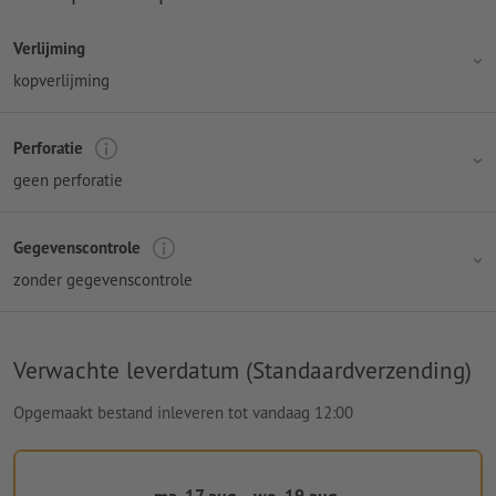
Verlijming
kopverlijming
Perforatie
geen perforatie
Gegevenscontrole
zonder gegevenscontrole
Verwachte leverdatum (Standaardverzending)
Opgemaakt bestand inleveren tot vandaag 12:00
ma. 17 aug. - wo. 19 aug.