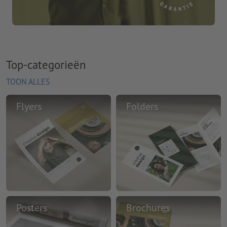
Top-categorieën
TOON ALLES
Flyers
Folders
Posters
Brochures